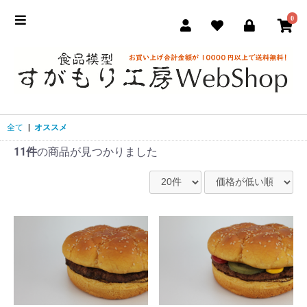
0
全て
|
オススメ
11件
の商品が見つかりました