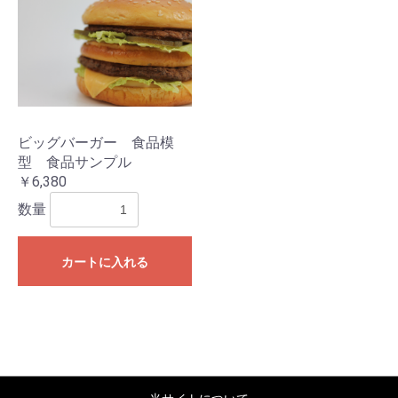
ビッグバーガー 食品模
型 食品サンプル
￥6,380
数量
カートに入れる