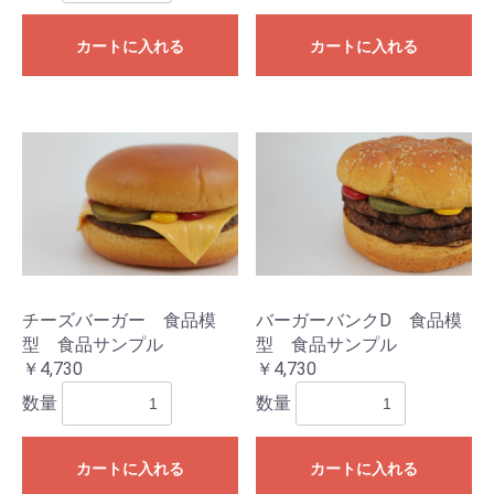
カートに入れる
カートに入れる
お買い物を続ける
カートへ進む
チーズバーガー 食品模
バーガーバンクD 食品模
型 食品サンプル
型 食品サンプル
￥4,730
￥4,730
数量
数量
カートに入れる
カートに入れる