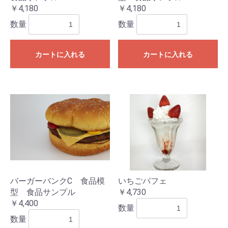
￥4,180
￥4,180
数量
数量
カートに入れる
カートに入れる
バーガーバンクC 食品模
いちごパフェ
型 食品サンプル
￥4,730
￥4,400
数量
数量