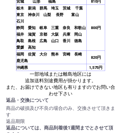
宮城 山形 福島
810円
栃木 新潟 群馬 埼玉 茨城 千葉
東京 神奈川 山梨 長野 富山
石川
静岡 愛知 岐阜 三重 奈良 和歌山
800円
福井 滋賀 京都 大阪 兵庫 岡山
鳥取 島根 広島 山口 香川 徳島
愛媛 高知
福岡 佐賀 大分 熊本 宮崎 長崎
820円
鹿児島
沖縄県
1,575円
一部地域または離島地区には
追加送料別途費用が掛かります。
また、お届けできない地区も有りますのでお問い合
わせ下さい
返品・交換について
商品の破損及び不良の場合のみ、交換させて頂きま
す
返品期限
返品については、商品到着後1週間までとさせて頂